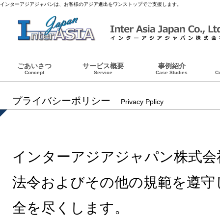
インターアジアジャパンは、お客様のアジア進出をワンストップでご支援します。
ごあいさつ
サービス概要
事例紹介
Concept
Service
Case Studies
C
プライバシーポリシー
Privacy Pplicy
インターアジアジャパン株式会
法令およびその他の規範を遵守
全を尽くします。